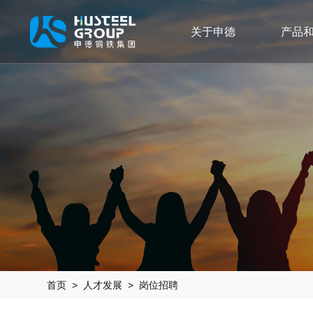
关于申德
产品
首页
>
人才发展
> 岗位招聘