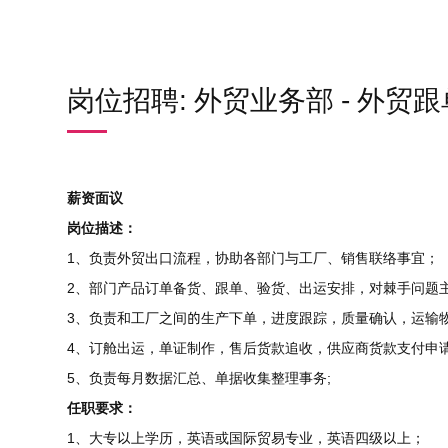
岗位招聘: 外贸业务部 - 外贸
薪资面议
岗位描述：
1、负责外贸出口流程，协助各部门与工厂、销售联络事宜；
2、部门产品订单备货、跟单、验货、出运安排，对棘手问题
3、负责和工厂之间的生产下单，进度跟踪，质量确认，运输物
4、订舱出运，单证制作，售后货款追收，供应商货款支付申请
5、负责每月数据汇总、单据收集整理事务;
任职要求：
1、大专以上学历，英语或国际贸易专业，英语四级以上；