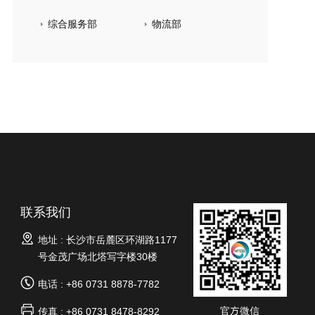
综合服务部
物流部
联系我们
地址 : 长沙市岳麓区环湖路1177
号金茂广场北塔写字楼30楼
电话 : +86 0731 8878-7782
官方微信
传真 : +86 0731 8478-8292