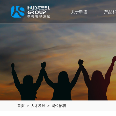
关于申德
产品
首页
>
人才发展
> 岗位招聘